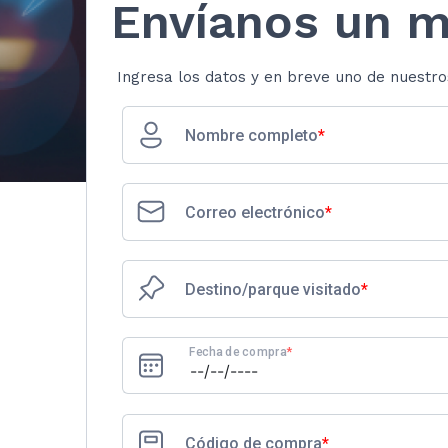
Envíanos un 
Ingresa los datos y en breve uno de nuestro
Nombre completo
*
Correo electrónico
*
Destino/parque visitado
*
Fecha de compra
*
Código de compra
*