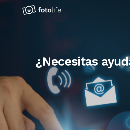
¿Necesitas ayud