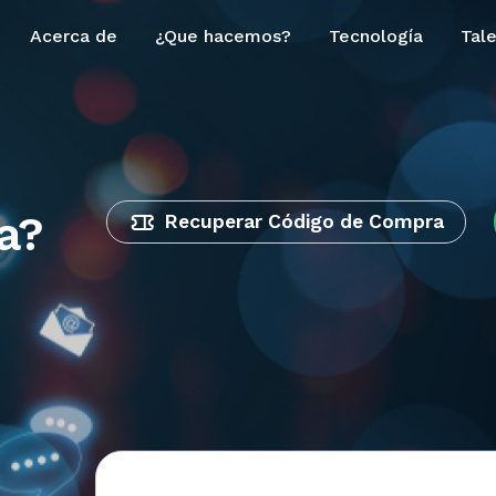
Acerca de
¿Que hacemos?
Tecnología
Tal
a?
Recuperar Código de Compra